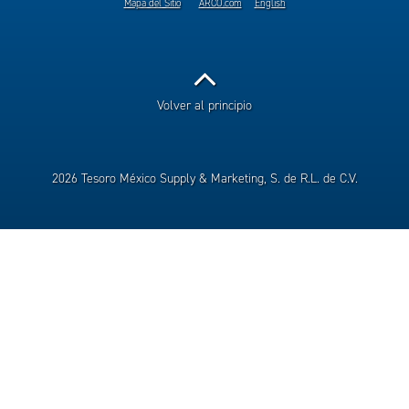
Mapa del Sitio
ARCO.com
English
Volver al principio
2026 Tesoro México Supply & Marketing, S. de R.L. de C.V.