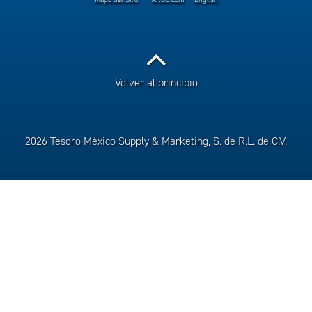
Volver al principio
2026 Tesoro México Supply & Marketing, S. de R.L. de C.V.