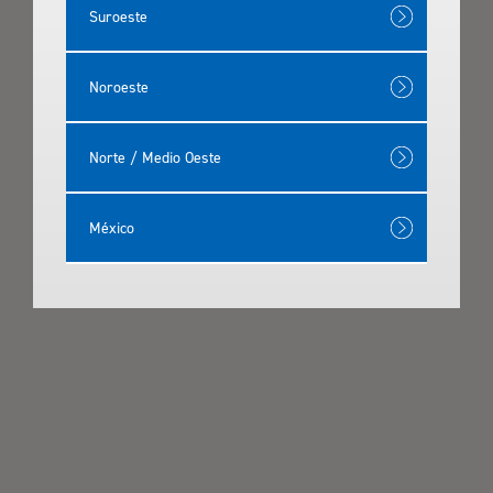
Suroeste
Noroeste
Norte / Medio Oeste
México