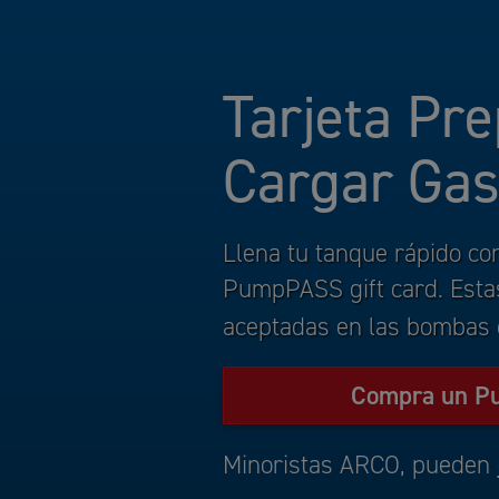
Tarjeta Pr
Cargar Gas
Llena tu tanque rápido co
PumpPASS gift card. Esta
aceptadas en las bombas 
Compra un P
Minoristas ARCO, pueden