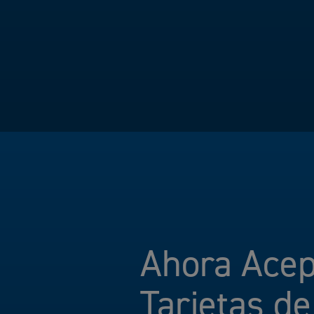
Ahora Ace
Tarjetas de