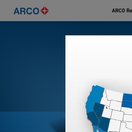
ARCO Re