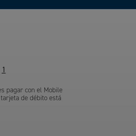
1
es pagar con el Mobile
tarjeta de débito está