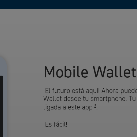
Mobile Wallet
¡El futuro está aquí! Ahora pued
Wallet desde tu smartphone. Tu 
ligada a este app
,
5
¡Es fácil!