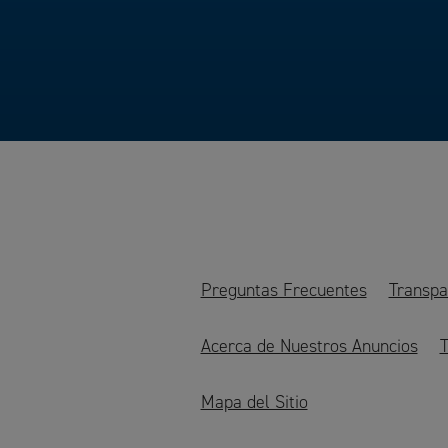
Preguntas Frecuentes
Transpa
Acerca de Nuestros Anuncios
T
Mapa del Sitio