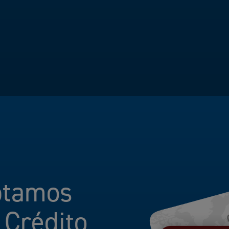
ptamos
 Crédito