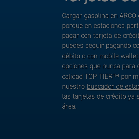
Cargar gasolina en ARCO e
porque en estaciones part
pagar con tarjeta de crédi
puedes seguir pagando con
débito o con mobile walle
opciones que nunca para o
calidad TOP TIER™ por 
nuestro
buscador de esta
las tarjetas de crédito ya
área.