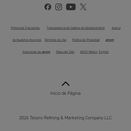
Preguntas Frecuentes
Transparencia de Cadena de Abastecimiento
Acerca
ampm
de Nuestros Anuncios
Términos de Uso
Política de Privacidad
ampm
franquicias de
Mapa del Sitio
ARCO México
English
Inicio de Página
2026 Tesoro Refining & Marketing Company LLC