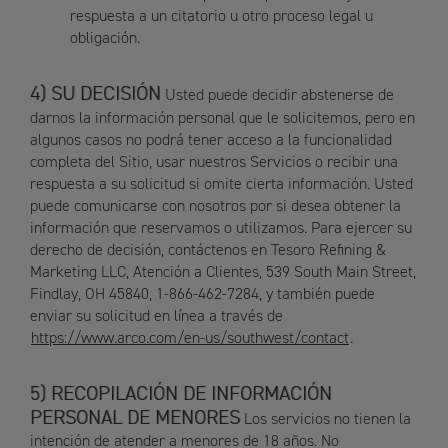
respuesta a un citatorio u otro proceso legal u
obligación.
SU DECISIÓN
Usted puede decidir abstenerse de
darnos la información personal que le solicitemos, pero en
algunos casos no podrá tener acceso a la funcionalidad
completa del Sitio, usar nuestros Servicios o recibir una
respuesta a su solicitud si omite cierta información. Usted
puede comunicarse con nosotros por si desea obtener la
información que reservamos o utilizamos. Para ejercer su
derecho de decisión, contáctenos en Tesoro Refining &
Marketing LLC, Atención a Clientes, 539 South Main Street,
Findlay, OH 45840, 1-866-462-7284, y también puede
enviar su solicitud en línea a través de
https://www.arco.com/en-us/southwest/contact
.
RECOPILACIÓN DE INFORMACIÓN
PERSONAL DE MENORES
Los servicios no tienen la
intención de atender a menores de 18 años. No