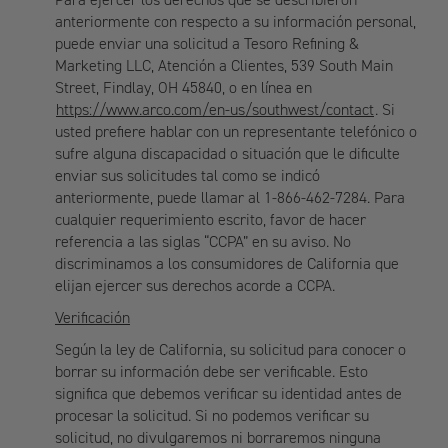
anteriormente con respecto a su información personal,
puede enviar una solicitud a Tesoro Refining &
Marketing LLC, Atención a Clientes, 539 South Main
Street, Findlay, OH 45840, o en línea en
https://www.arco.com/en-us/southwest/contact
. Si
usted prefiere hablar con un representante telefónico o
sufre alguna discapacidad o situación que le dificulte
enviar sus solicitudes tal como se indicó
anteriormente, puede llamar al 1-866-462-7284. Para
cualquier requerimiento escrito, favor de hacer
referencia a las siglas “CCPA” en su aviso. No
discriminamos a los consumidores de California que
elijan ejercer sus derechos acorde a CCPA.
Verificación
Según la ley de California, su solicitud para conocer o
borrar su información debe ser verificable. Esto
significa que debemos verificar su identidad antes de
procesar la solicitud. Si no podemos verificar su
solicitud, no divulgaremos ni borraremos ninguna